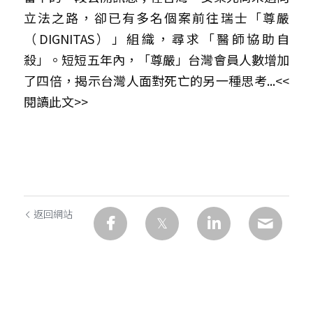
立法之路，卻已有多名個案前往瑞士「尊嚴
FB官方專頁
（DIGNITAS）」組織，尋求「醫師協助自
殺」。短短五年內，「尊嚴」台灣會員人數增加
聯絡我們
了四倍，揭示台灣人面對死亡的另一種思考...<<
閱讀此文
>>
返回網站